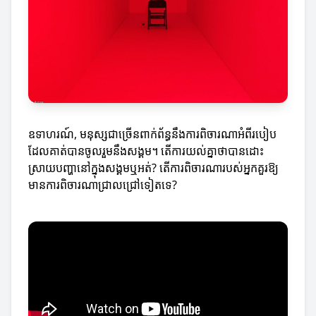
ឧទាហរណ៍, មនុស្សជាច្រើនពាក់ព័ន្ធនឹងការពិចារណាអំពីរបៀប
ដែលគាត់បានចូលរួមនឹងសង្គម។ តើការយល់គ្នាថាបានដោះ
ស្រាយបញ្ហានៅក្នុងសង្គមឬអត់? តើការពិចារណារបស់អ្នកគួរឱ្យ
មានការពិចារណាជ្រាលជ្រៅទៀតទេ?