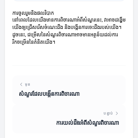
ការចូលរួមនិងផលវិបាក
នៅពេលដែលយើងមានការពិចារណាអំពីសំណួរនេះ, វាអាចដង្ហើម
យើងឲ្យជ្រើសរើសចំណេះដឹង និងបង្កើនការចេះដឹងរបស់យើង។
ដូចនេះ, ជម្រើសនៃសំណួរពិចារណាអាចមានអត្ថន័យដល់ការ
រីកចម្រើននៃគំនិតយើង។
មុន
សំណួរដែលបង្កើនការពិចារណា
បន្ទាប់
ការយល់ដឹងអំពីសំណួរពិចារណា