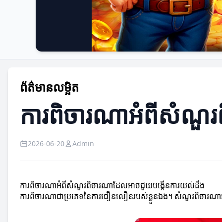
ព័ត៌មានលម្អិត
ការពិចារណាអំពីសំណួ
2026-06-20
Admin
ការពិចារណាអំពីសំណួរពិចារណាដែលអាចជួយបង្កើនការយល់ដឹង
ការពិចារណាជាប្រភេទនៃការជឿនលឿនរបស់ខ្លួនឯង។ សំណួរពិចារណាអាច