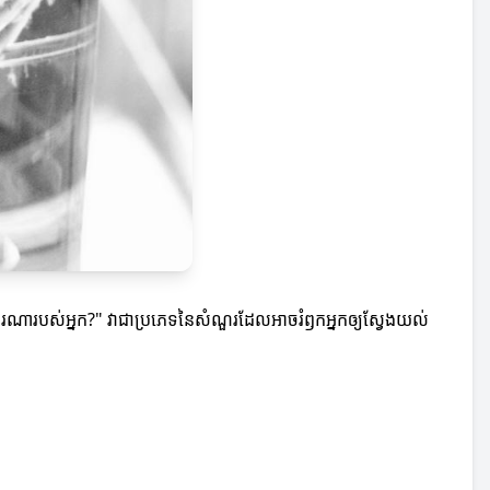
ចារណារបស់អ្នក?" វាជាប្រភេទនៃសំណួរ​ដែលអាចរំឭកអ្នកឲ្យស្វែងយល់