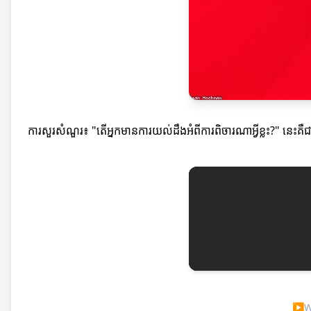
ការសួរសំណួរ៖ "តើអ្នកមានការយល់ដឹងអំពីការពិចារណាអ្វីខ្លះ?" នេះគឺ
▶
W