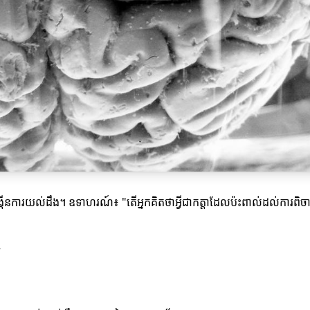
បង្កើនការយល់ដឹង។ ឧទាហរណ៍៖ "តើអ្នកគិតថាអ្វីជាកត្តាដែលប៉ះពាល់ដល់ការពិ
៖