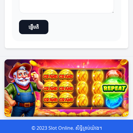
ផ្ញើមតិ
© 2023 Slot Online. សិទ្ធិគ្រប់យ៉ាង។