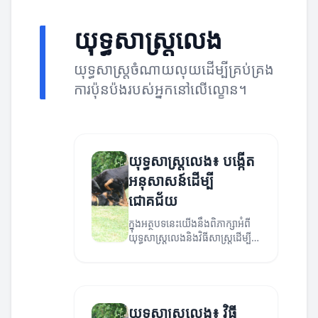
យុទ្ធសាស្ត្រលេង
យុទ្ធសាស្ត្រចំណាយលុយដើម្បីគ្រប់គ្រង
ការប៉ុនប៉ងរបស់អ្នកនៅលើល្ខោន។
យុទ្ធសាស្ត្រលេង៖ បង្កើត
អនុសាសន៍ដើម្បី
ជោគជ័យ
ក្នុងអត្ថបទនេះយើងនឹងពិភាក្សាអំពី
យុទ្ធសាស្ត្រលេងនិងវិធីសាស្ត្រដើម្បី
ជោគជ័យក្នុងការលេង។
យុទ្ធសាស្ត្រលេង៖ វិធី