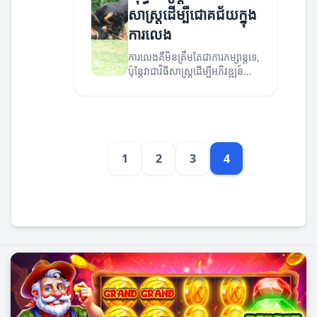
សាស្ត្រដើម្បីជោគជ័យក្នុង
ការលេង
ការលេងគឺមិនត្រឹមតែជាការកម្សាន្តទេ,
ប៉ុន្តែវាជាវិធីសាស្ត្រដើម្បីអភិវឌ្ឍន៍
ជំនាញនិងជោគជ័យ។
1
2
3
4