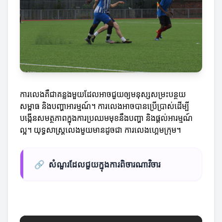
ការលេងគឺជាគន្លងមួយដែលអាចជួយឲ្យមនុស្សសម្រះបន្ថយ
សម្ពាធ និងបញ្ហាអារម្មណ៍។ ការលេងអាចបានប្រើប្រាស់ដើម្បី
បង្កើនសមត្ថភាពក្នុងការប្រឈមមុខនឹងបញ្ហា និងផ្តល់អារម្មណ៍
ល្អ។ យុទ្ធសាស្ត្រលេងមួយមានដូចជា ការលេងហ្គេមក្រុម។
🔗
សំណួរដែលជួយក្នុងការពិចារណាវិចារ