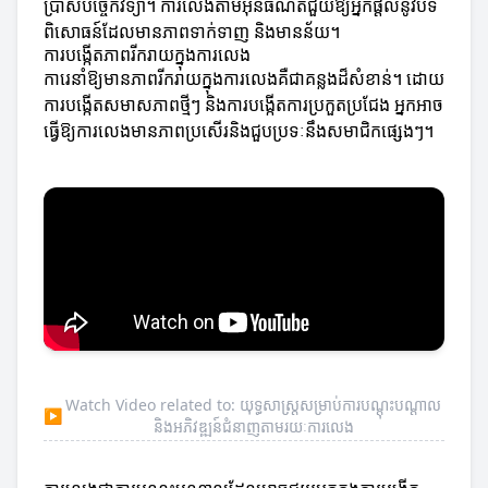
ប្រាស់បច្ចេកវិទ្យា។ ការលេងតាមអ៊ីនធឺណិតជួយឱ្យអ្នកផ្តល់នូវបទ
ពិសោធន៍ដែលមានភាពទាក់ទាញ និងមានន័យ។
ការបង្កើតភាពរីករាយក្នុងការលេង
ការេនាំឱ្យមានភាពរីករាយក្នុងការលេងគឺជាគន្លងដ៏សំខាន់។ ដោយ
ការបង្កើតសមាសភាពថ្មីៗ និងការបង្កើតការប្រកួតប្រជែង អ្នកអាច
ធ្វើឱ្យការលេងមានភាពប្រសើរនិងជួបប្រទៈនឹងសមាជិកផ្សេងៗ។
Watch Video related to: យុទ្ធសាស្ត្រសម្រាប់ការបណ្ដុះបណ្ដាល
▶
និងអភិវឌ្ឍន៍ជំនាញតាមរយៈការលេង