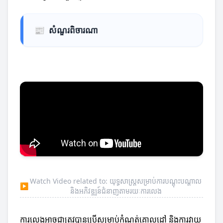
📰
សំណួរពិចារណា
Watch Video related to: យុទ្ធសាស្ត្រសម្រាប់ការបណ្ដុះបណ្ដាល
▶
និងអភិវឌ្ឍន៍ជំនាញតាមរយៈការលេង
ការលេងអាចជាត្រូវបានប្រើសម្រាប់កំណត់គោលដៅ និងការវាយ