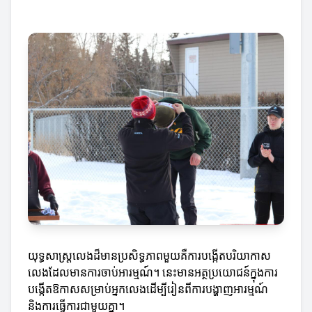
យុទ្ធសាស្ត្រលេងដ៏មានប្រសិទ្ធភាពមួយគឺការបង្កើតបរិយាកាស
លេងដែលមានការចាប់អារម្មណ៍។ នេះមានអត្ថប្រយោជន៍ក្នុងការ
បង្កើតឱកាសសម្រាប់អ្នកលេងដើម្បីរៀនពីការបង្ហាញអារម្មណ៍
និងការធ្វើការជាមួយគ្នា។