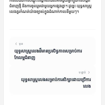
ការលេងជាការបណ្តុះបណ្ដាលដែលអាចជួយអ្នកក្នុងការបង្កើត
ជំនាញថ្មី និងការចូលរួមជាមួយអ្នកផ្សេងគ្នា។ ដូច្នេះ យុទ្ធសាស្ត្រ
លេងគួរកំណត់យ៉ាងច្បាស់ក្នុងដំណាក់កាលនីមួយៗ។
មុន
យុទ្ធសាស្ត្រលេងដ៏មានប្រសិទ្ធភាពសម្រាប់ការ
កែលម្អជំនាញ
បន្ទាប់
យុទ្ធសាស្ត្រលេងសម្រាប់ការសិក្សាដោយប្រើការ
លេង