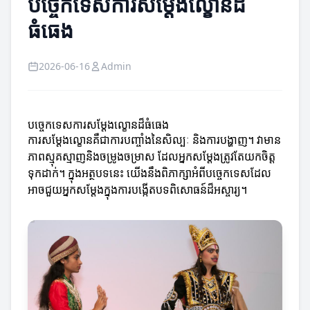
បច្ចេកទេសការសម្តែងល្ខោនដ៏
ធំធេង
2026-06-16
Admin
បច្ចេកទេសការសម្តែងល្ខោនដ៏ធំធេង
ការសម្តែងល្ខោនគឺជាការបញ្ចាំងនៃសិល្បៈ និងការបង្ហាញ។ វាមាន
ភាពស្មុគស្មាញនិងចម្រូងចម្រាស ដែលអ្នកសម្តែងត្រូវតែយកចិត្ត
ទុកដាក់។ ក្នុងអត្ថបទនេះ យើងនឹងពិភាក្សាអំពីបច្ចេកទេសដែល
អាចជួយអ្នកសម្តែងក្នុងការបង្កើតបទពិសោធន៍ដ៏អស្ចារ្យ។