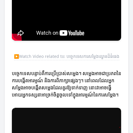
▶
Watch Video related to: បច្ចេកទេសការសម្តែងល្ខោនដ៏ធំធេង
បច្ចេកទេសបន្ទាប់គឺការប្រើប្រាស់សម្លេង។ សម្លេងអាចជាប្រភពនៃ
ការបង្កើតអារម្មណ៍ និងការពិភាក្សាផ្សេងៗ។ នៅពេលដែលអ្នក
សម្តែងអាចបង្កើតសម្លេងដែលគួរឱ្យទាក់ទាញ នោះវាអាចធ្វើ
អោយអ្នកទស្សនាអាច្រក់ចិត្តចូលទៅក្នុងអារម្មណ៍នៃការសម្តែង។